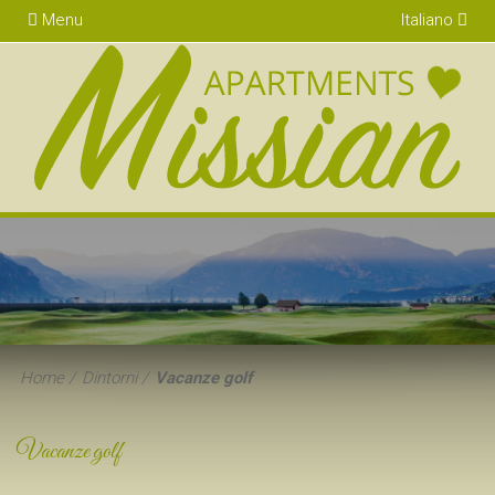
Menu
Italiano
Home
Dintorni
Vacanze golf
Vacanze golf