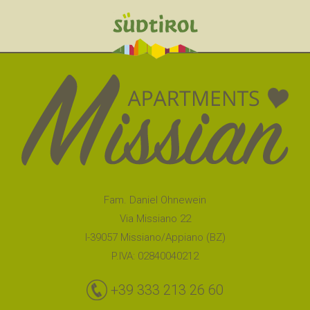
Fam. Daniel Ohnewein
Via Missiano 22
I-39057 Missiano/Appiano (BZ)
P.IVA: 02840040212
+39 333 213 26 60