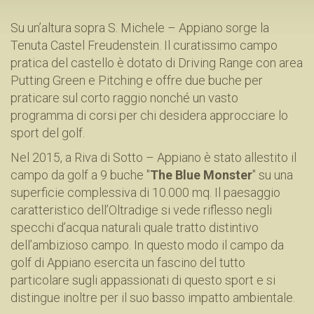
Su un’altura sopra S. Michele – Appiano sorge la
Tenuta Castel Freudenstein. Il curatissimo campo
pratica del castello è dotato di Driving Range con area
Putting Green e Pitching e offre due buche per
praticare sul corto raggio nonché un vasto
programma di corsi per chi desidera approcciare lo
sport del golf.
Nel 2015, a Riva di Sotto – Appiano è stato allestito il
campo da golf a 9 buche "
The Blue Monster
" su una
superficie complessiva di 10.000 mq. Il paesaggio
caratteristico dell’Oltradige si vede riflesso negli
specchi d’acqua naturali quale tratto distintivo
dell’ambizioso campo. In questo modo il campo da
golf di Appiano esercita un fascino del tutto
particolare sugli appassionati di questo sport e si
distingue inoltre per il suo basso impatto ambientale.